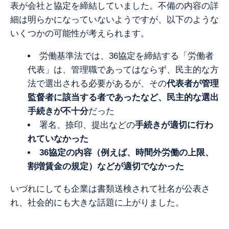
表が会社と協定を締結していました。
不備の内容の詳
細は明らかになっていないようですが、以下のような
いくつかの可能性が考えられます。
労働基準法では、36協定を締結する「労働者
代表」は、管理職であってはならず、民主的な方
法で選出される必要があるが、その
代表者が管理
監督者に該当する者であったなど、
民主的な選出
手続きが不十分
だった
署名、捺印、提出などの
手続きが適切に行わ
れていなかった
36協定の内容（例えば、時間外労働の上限、
割増賃金の規定）などが適切でなかった
いづれにしても
企業は書類送検されて
社名が公表さ
れ、社会的にも大きな話題に上がりました。