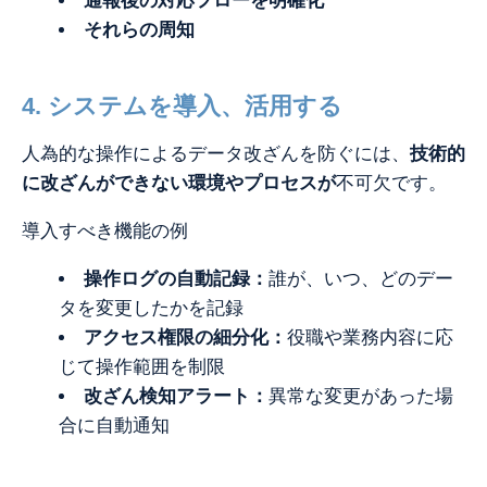
通報後の対応フローを明確化
それらの周知
4. システムを導入、活用する
人為的な操作によるデータ改ざんを防ぐには、
技術的
に改ざんができない環境やプロセスが
不可欠です。
導入すべき機能の例
操作ログの自動記録：
誰が、いつ、どのデー
タを変更したかを記録
アクセス権限の細分化：
役職や業務内容に応
じて操作範囲を制限
改ざん検知アラート：
異常な変更があった場
合に自動通知