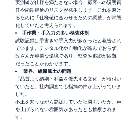
実測値が仕様を満たさない場合、顧客への説明責
任や納期遅延のリスクが発生します。これを避け
るために「仕様値に合わせるための調整」が常態
化していたと考えられます。
手作業・手入力の多い検査体制
試験記録は手書きや手入力が多かったと報告され
ています。デジタル化や自動化が進んでおらず、
改ざんが容易な環境であり、監査や追跡が困難
だったことがわかります。
業界、組織風土の問題
「品質より納期・利益を優先する文化」が根付い
ていたと、社内調査でも指摘の声が上がっていま
した。
不正を知りながら黙認していた社員もいたが、声
を上げられない雰囲気があったとも推察されま
す。