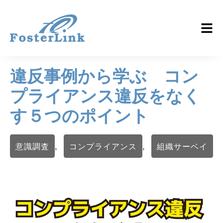
違反事例から学ぶ コン
プライアンス違反をなく
す５つのポイント
意識調査
コンプライアンス
組織サーベイ
,
,