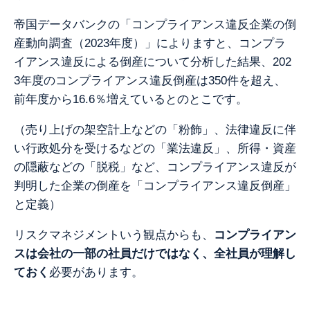
帝国データバンクの「コンプライアンス違反企業の倒
産動向調査（2023年度）」によりますと、コンプラ
イアンス違反による倒産について分析した結果、
202
3年度のコンプライアンス違反倒産は
350件を超え、
前年度から16.6％増えているとのとこです。
（売り上げの架空計上などの「粉飾」、法律違反に伴
い行政処分を受けるなどの「業法違反」、所得・資産
の隠蔽などの「脱税」など、コンプライアンス違反が
判明した企業の倒産を「コンプライアンス違反倒産」
と定義）
リスクマネジメントいう観点からも、
コンプライアン
スは会社の一部の社員だけではなく、全社員が理解し
ておく
必要があります。