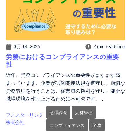
3月 14, 2025
2 min read time
労務におけるコンプライアンスの重要
性
近年、労務コンプライアンスの重要性がますます高
まっています。企業が労働関連法規を遵守し、適切な
労務管理を行うことは、従業員の権利を守り、健全な
職場環境を作り上げるために不可欠です。...
意識調査
人材管理
フォスターリンク
株式会社
コンプライアンス
労務