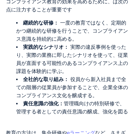
コンプライアンス教育の効果を高めるために、は次の
点に注力することが重要です
継続的な研修：
一度の教育ではなく、定期的
かつ継続的な研修を行うことで、コンプライアン
ス意識を持続的に高める。
実践的なシナリオ：
実際の違反事例を使った
り、実際の業務に即したシナリオを使って、従業
員が直面する可能性のあるコンプライアンス上の
課題を体験的に学ぶ。
全社的な取り組み：
役員から新入社員まで全
ての階層の従業員が参加することで、企業全体の
コンプライアンス文化を醸成する。
責任意識の強化：
管理職向けの特別研修で、
管理する者としての責任意識の醸成、強化を図る
教育の方法は、集合研修や
eラーニング
など、さまざ