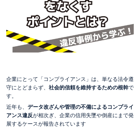
企業にとって「コンプライアンス」は、単なる法令遵
守にとどまらず、
社会的信頼を維持するための根幹
で
す。
近年も、
データ改ざんや管理の不備によるコンプライ
アンス違反
が相次ぎ、企業の信用失墜や倒産にまで発
展するケースが報告されています