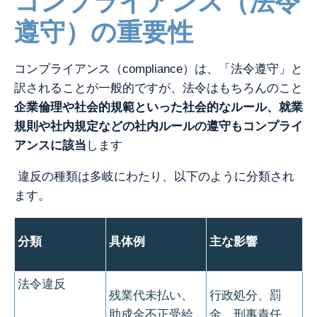
コンプライアンス（法令
遵守）の重要性
コンプライアンス（compliance）は、「法令遵守」と
訳されることが一般的ですが、法令はもちろんのこと
企業倫理や社会的規範といった社会的なルール、就業
規則や社内規定などの社内ルールの遵守もコンプライ
アンスに該当
します
違反の種類は多岐にわたり、以下のように分類され
ます。
分類
具体例
主な影響
法令違反
残業代未払い、
行政処分、罰
助成金不正受給
金、刑事責任