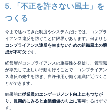
5. 「不正を許さない風土」を
つくる
今まで述べてきた制度やシステムだけでは、コンプラ
イアンス違反を防ぐことに限界があります。何よりも
コンプライアンス違反を生まないための
組織風土の醸
成
が不可欠
です。
経営層がコンプライアンスの重要性を発信し、管理職
が率先して正しい行動を行うことで、コンプライアン
ス違反の発生を防ぎ、
自浄作用が働く組織に近づくこ
とができます。
結果的に
従業員のエンゲージメント向上にもつなが
り、
長期的にみると企業価値の向上に寄与
するはずで
す。