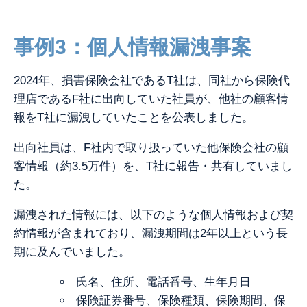
事例3：個人情報漏洩事案
2024年、損害保険会社であるT社は、同社から保険代
理店であるF社に出向していた社員が、他社の顧客情
報をT社に漏洩していたことを公表しました。
出向社員は、F社内で
取り扱っていた他保険会社の顧
客情報（約3.5万件）を、T社に報告・共有していまし
た。
漏洩された情報には、以下のような
個人情報および契
約情報
が含まれており、漏洩期間は2年以上という長
期に及んでいました。
氏名、住所、電話番号、生年月日
保険証券番号、保険種類、保険期間、保