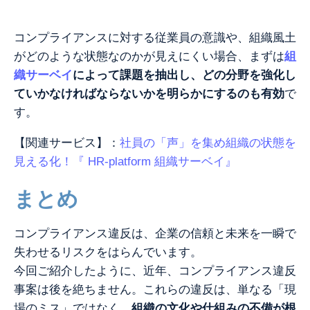
コンプライアンスに対する従業員の意識や、組織風土
がどのような状態なのかが見えにくい場合、まずは
組
織サーベイ
によって課題を抽出し、どの分野を強化し
ていかなければならないかを明らかにするのも有効
で
す。
【関連サービス】：
社員の「声」を集め組織の状態を
見える化！『 HR-platform 組織サーベイ』
ま
とめ
コンプライアンス違反は、企業の信頼と未来を一瞬で
失わせるリスクをはらんでいます。
今回ご紹介したように、近年、コンプライアンス違反
事案は後を絶ちません。これらの違反は、単なる「現
場のミス」ではなく、
組織の文化や仕組みの不備が根