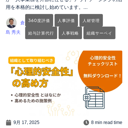
用を本格的に検討し始めています。...
360度評価
人事評価
人材管理
倉
島 秀夫
給与計算代行
人事戦略
組織サーベイ
9月 17, 2025
8 min read time