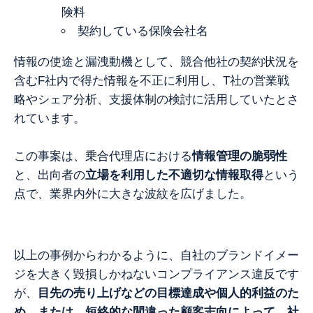
険料
契約している保険会社名
情報の使途と漏洩動機として、競合他社の契約状況を
含むF社内で得た情報を不正に利用し、
T社の営業戦
略やシェア分析、支援体制の検討に活用していたとさ
れています。
この事案は、乗合代理店における
情報管理の脆弱性
と、出向者の
立場を利用した不適切な情報取得
という
点で、業界内外に大きな波紋を広げました。
以上の事例からわかるように、自社のブランドイメー
ジを大きく毀損しかねないコンプライアンス違反です
が、
目先の売り上げなどの目標達成や個人的利益のた
め、または、短絡的な間違った顧客志向によって、社