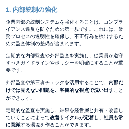
1. 内部統制の強化
企業内部の統制システムを強化することは、コンプラ
イアンス違反を防ぐための第一歩です。これには、業
務プロセスの透明性を確保し、不正行為を検出するた
めの監査体制の整備が含まれます。
定期的な内部監査や外部監査を実施し、従業員が遵守
すべきガイドラインやポリシーを明確にすることが重
要です。
外部監査や第三者チェックを活用することで、
内部だ
けでは見えない問題を、
客観的な視点で洗い出す
こと
が
できます。
定期的な監査を実施し、結果を経営層と共有・改善し
ていくことによって
改善サイクルが定着し、社員も常
に意識
する環境を作ることができます。