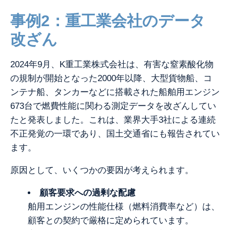
事例2：重工業会社のデータ
改ざん
2024年9月、K重工業株式会社は、有害な窒素酸化物
の規制が開始となった2000年以降、大型貨物船、コ
ンテナ船、タンカーなどに搭載された船舶用エンジン
673台で燃費性能に関わる測定データを改ざんしてい
たと発表しました。これは、業界大手3社による連続
不正発覚の一環であり、国土交通省にも報告されてい
ます。
原因として、いくつかの要因が考えられます。
顧客要求への過剰な配慮
舶用エンジンの性能仕様（燃料消費率など）は、
顧客との契約で厳格に定められています。