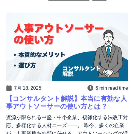
7月 18, 2025
6 min read time
【コンサルタント解説】本当に有効な人
事アウトソーサーの使い方とは？
資源が限られる中堅・中小企業、複雑化する法改正対
応、多様化する人材ニーズ——。 昨今、多くの企業
が「人事業務を外部に任せる」アウトソーシングの活