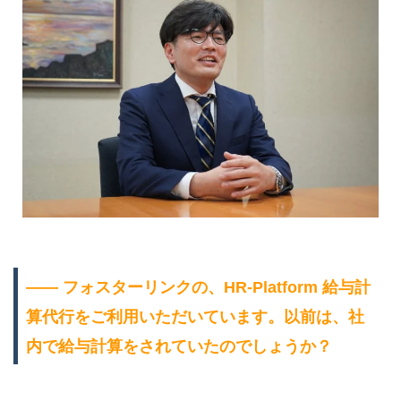
―― フォスターリンクの、HR-Platform 給与計
算代行をご利用いただいています。以前は、社
内で給与計算をされていたのでしょうか？