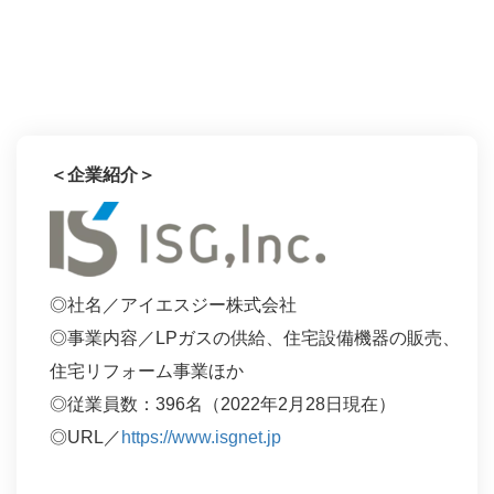
＜企業紹介＞
◎社名／アイエスジー株式会社
◎事業内容／LPガスの供給、住宅設備機器の販売、
住宅リフォーム事業ほか
◎従業員数：396名（2022年2月28日現在）
◎URL／
https://www.isgnet.jp