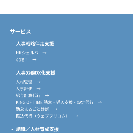
サービス
人事戦略伴走支援
HRシェルパ →
跳躍！ →
人事労務DX化支援
人材管理 →
人事評価 →
給与計算代行 →
KING OF TIME 勤怠・導入支援・設定代行 →
勤怠まるごと診断 →
振込代行（ウェブフリコム） →
組織／人材育成支援