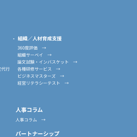
組織／人材育成支援
360度評価 →
組織サーベイ →
論文試験・インバスケット →
・設定代行
各種研修サービス →
ビジネスマスターズ →
経営リテラシーテスト →
人事コラム
人事コラム →
パートナーシップ