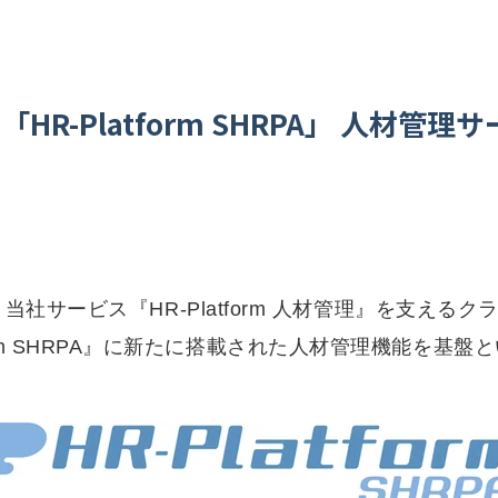
R-Platform SHRPA」 人材管
、当社サービス『HR-Platform 人材管理』を支える
tform SHRPA』に新たに搭載された人材管理機能を基