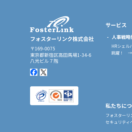
サービス
人事戦
フォスターリンク株式会社
HRシェル
〒169-0075
跳躍！ →
東京都新宿区高田馬場1-34-6
八光ビル７階
私たちにつ
フォスターリ
セキュリティ