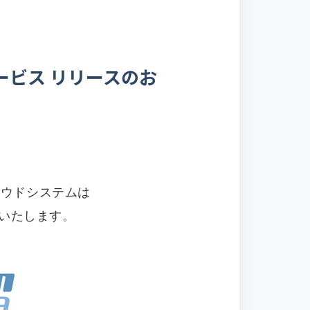
理サービス リリースのお
クラウドシステムは
盤といたします。