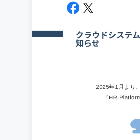
クラウドシステム「H
知らせ
2025年1月より
『HR-Pla