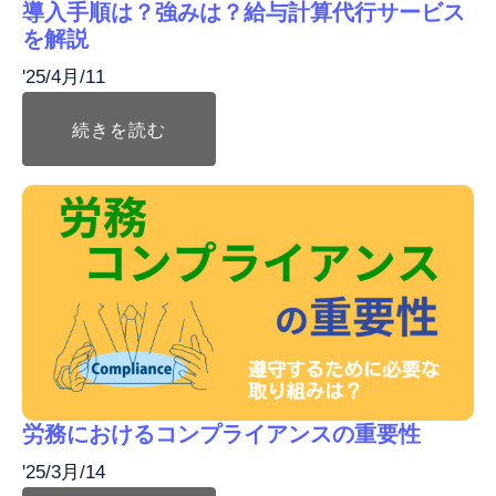
導入手順は？強みは？給与計算代行サービス
を解説
'25/4月/11
続きを読む
労務におけるコンプライアンスの重要性
'25/3月/14