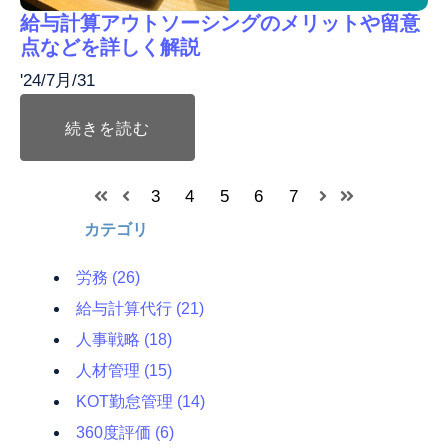
給与計算アウトソーシングのメリットや留意
点などを詳しく解説
'24/7月/31
続きを読む
3
4
5
6
7
カテゴリ
労務
(26)
給与計算代行
(21)
人事戦略
(18)
人材管理
(15)
KOT勤怠管理
(14)
360度評価
(6)