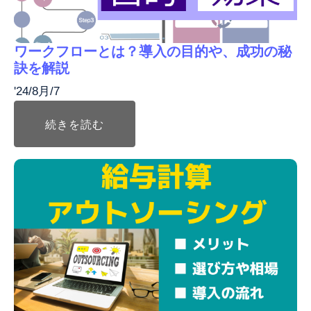
ワークフローとは？導入の目的や、成功の秘
訣を解説
'24/8月/7
続きを読む