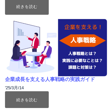
続きを読む
企業成長を支える人事戦略の実践ガイド
'25/3月/14
続きを読む