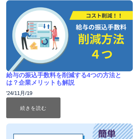
給与の振込手数料を削減する4つの方法と
は？企業メリットも解説
'24/11月/19
続きを読む