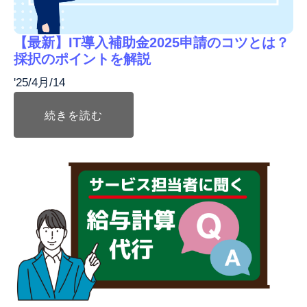
【最新】IT導入補助金2025申請のコツとは？
採択のポイントを解説
'25/4月/14
続きを読む