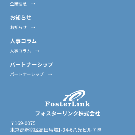
企業理念 →
お知らせ
お知らせ →
人事コラム
人事コラム →
パートナーシップ
パートナーシップ →
フォスターリンク株式会社
〒169-0075
東京都新宿区高田馬場1-34-6八光ビル７階