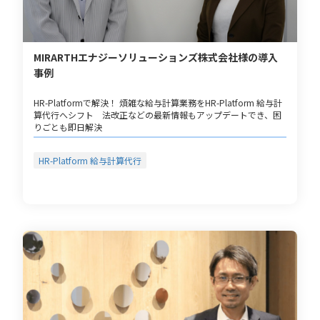
MIRARTHエナジーソリューションズ株式会社様の導入
事例
HR-Platformで解決！ 煩雑な給与計算業務をHR-Platform 給与計
算代行へシフト 法改正などの最新情報もアップデートでき、困
りごとも即日解決
HR-Platform 給与計算代行