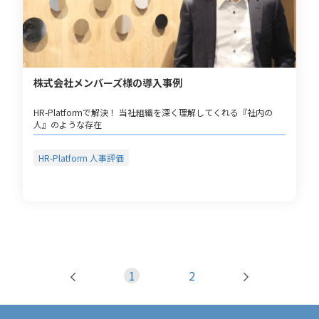
株式会社メンバーズ様の導入事例
HR-Platformで解決！ 当社組織を深く理解してくれる『社内の
人』のような存在
HR-Platform 人事評価
1
2