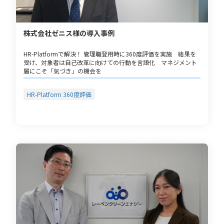
株式会社ゼニス様の導入事例
HR-Platformで解決！ 管理職登用時に360度評価を実施 結果を
受け、対象者は自己改革に向けての行動を言語化 マネジメント
層にこそ「気づき」の機会を
HR-Platform 360度評価