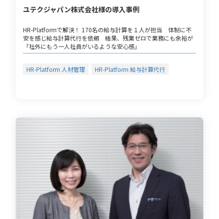
ユテクジャパン株式会社様の導入事例
HR-Platformで解決！ 170名の給与計算を１人が担当 体制に不
安を感じ給与計算代行を依頼 結果、残業ゼロで業務にも余裕が
「社外にもう一人社員がいるような安心感」
HR-Platform 人材管理
HR-Platform 給与計算代行