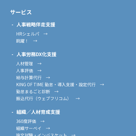
サービス
人事戦略伴走支援
HRシェルパ →
跳躍！ →
人事労務DX化支援
人材管理 →
人事評価 →
給与計算代行 →
KING OF TIME 勤怠・導入支援・設定代行 →
勤怠まるごと診断 →
振込代行（ウェブフリコム） →
組織／人材育成支援
360度評価 →
組織サーベイ →
論文試験・インバスケット →