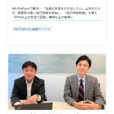
HR-Platformで解決！ 「社員の本音を引き出したい」上司を介さ
ず、秘匿性の高い自己申告を目指し、『自己申告制度』を導入
「85%以上が本音で回答」期待以上の結果に
HR-Platform 組織サーベイ